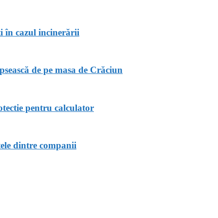
i în cazul incinerării
ipsească de pe masa de Crăciun
tectie pentru calculator
ele dintre companii