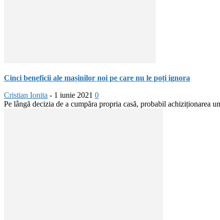
Cinci beneficii ale mașinilor noi pe care nu le poți ignora
Cristian Ionita
-
1 iunie 2021
0
Pe lângă decizia de a cumpăra propria casă, probabil achiziționarea une