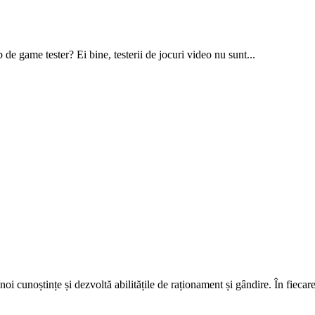
b de game tester? Ei bine, testerii de jocuri video nu sunt...
i cunoștințe și dezvoltă abilitățile de raționament și gândire. În fiecare